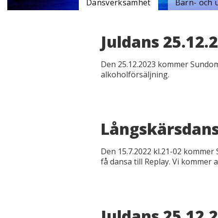
Dansverksamhet
Barn- och
Juldans 25.12.
Den 25.12.2023 kommer Sundom U
alkoholförsäljning.
Långskärsdans
Den 15.7.2022 kl.21-02 kommer
få dansa till Replay. Vi kommer 
Juldans 25.12.