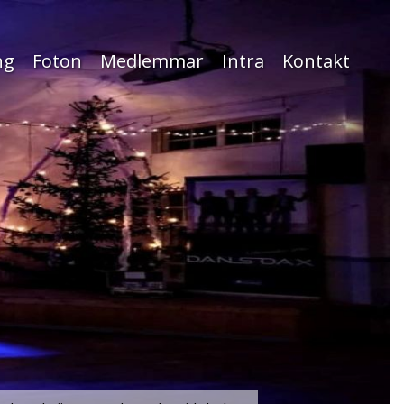
ng
Foton
Medlemmar
Intra
Kontakt