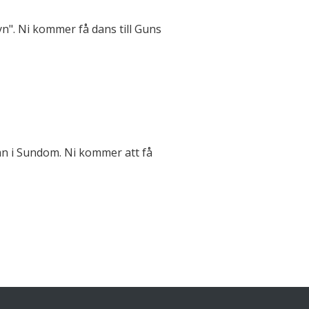
n". Ni kommer få dans till Guns
n i Sundom. Ni kommer att få