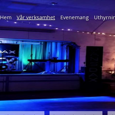
Hem
Vår verksamhet
Evenemang
Uthyrni