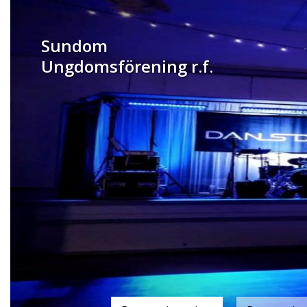
Sundom
Ungdomsförening r.f.