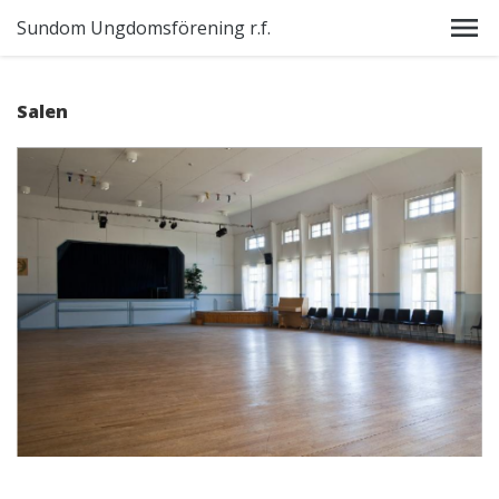
Sundom Ungdomsförening r.f.
Salen