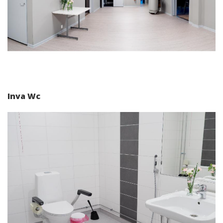
Inva Wc