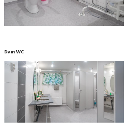
Dam WC